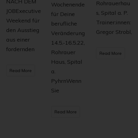
NACH DEM
Rohrauerhau
Wochenende
JOBExecutive
s, Spital a. P.
für Deine
Weekend für
Trainer:innen:
berufliche
den Ausstieg
Gregor Strobl,
Veränderung
aus einer
14.5.-16.5.22,
fordernden
Rohrauer
Read More
Haus, Spital
a.
Read More
PyhrnWenn
Sie
Read More