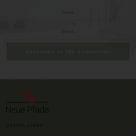
Subscribe to the newsletter
USEFUL LINKS